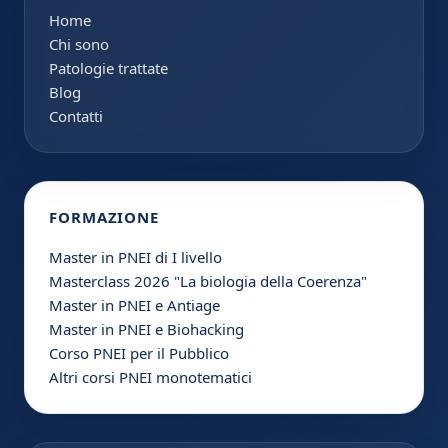
Home
Chi sono
Patologie trattate
Blog
Contatti
FORMAZIONE
Master in PNEI di I livello
Masterclass 2026 "La biologia della Coerenza"
Master in PNEI e Antiage
Master in PNEI e Biohacking
Corso PNEI per il Pubblico
Altri corsi PNEI monotematici