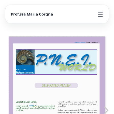
☰
Prof.ssa Maria Corgna