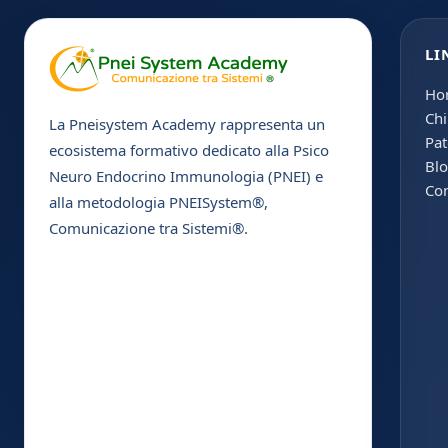
LI
Ho
Chi
La Pneisystem Academy rappresenta un
Pat
ecosistema formativo dedicato alla Psico
Bl
Neuro Endocrino Immunologia (PNEI) e
Con
alla metodologia PNEISystem®,
Comunicazione tra Sistemi®.