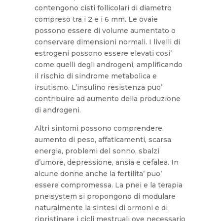
contengono cisti follicolari di diametro
compreso tra i 2 e i 6 mm. Le ovaie
possono essere di volume aumentato o
conservare dimensioni normali. I livelli di
estrogeni possono essere elevati cosi’
come quelli degli androgeni, amplificando
il rischio di sindrome metabolica e
irsutismo. L’insulino resistenza puo’
contribuire ad aumento della produzione
di androgeni.
Altri sintomi possono comprendere,
aumento di peso, affaticamenti, scarsa
energia, problemi del sonno, sbalzi
d’umore, depressione, ansia e cefalea. In
alcune donne anche la fertilita’ puo’
essere compromessa. La pnei e la terapia
pneisystem si propongono di modulare
naturalmente la sintesi di ormoni e di
ripristinare i cicli mestruali ove necessario