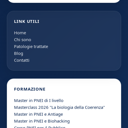
LINK UTILI
Home
Chi sono
Patologie trattate
Blog
Contatti
FORMAZIONE
Master in PNEI di I livello
Masterclass 2026 "La biologia della Coerenza"
Master in PNEI e Antiage
Master in PNEI e Biohacking
Corso PNEI per il Pubblico