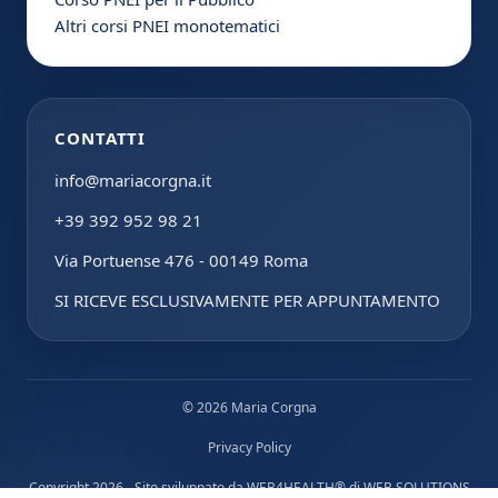
Altri corsi PNEI monotematici
CONTATTI
info@mariacorgna.it
+39 392 952 98 21
Via Portuense 476 - 00149 Roma
SI RICEVE ESCLUSIVAMENTE PER APPUNTAMENTO
© 2026 Maria Corgna
Privacy Policy
Copyright 2026 - Sito sviluppato da
WEB4HEALTH®
di
WEB SOLUTIONS