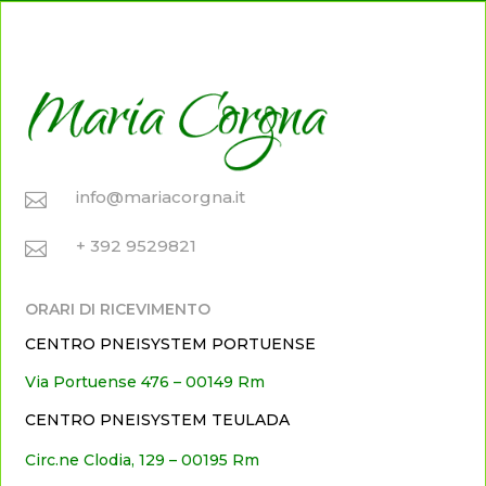
info@mariacorgna.it

+ 392 9529821

ORARI DI RICEVIMENTO
CENTRO PNEISYSTEM PORTUENSE
Via Portuense 476 – 00149 Rm
CENTRO PNEISYSTEM TEULADA
Circ.ne Clodia, 129 – 00195 Rm