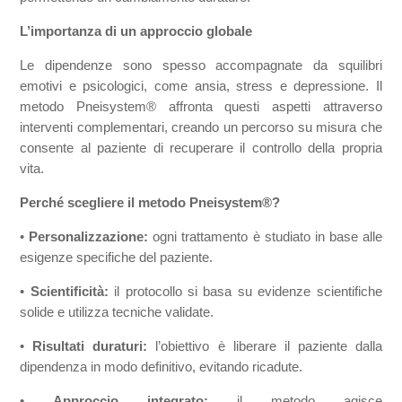
L’importanza di un approccio globale
Le dipendenze sono spesso accompagnate da squilibri
emotivi e psicologici, come ansia, stress e depressione. Il
metodo Pneisystem® affronta questi aspetti attraverso
interventi complementari, creando un percorso su misura che
consente al paziente di recuperare il controllo della propria
vita.
Perché scegliere il metodo Pneisystem®?
•
Personalizzazione:
ogni trattamento è studiato in base alle
esigenze specifiche del paziente.
•
Scientificità:
il protocollo si basa su evidenze scientifiche
solide e utilizza tecniche validate.
•
Risultati duraturi:
l’obiettivo è liberare il paziente dalla
dipendenza in modo definitivo, evitando ricadute.
•
Approccio integrato:
il metodo agisce