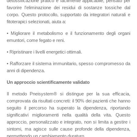
detossificazione pratico e facilmente applicabile, pensato per
favorire l’eliminazione dei residui di sostanze tossiche dal
corpo. Questo protocollo, supportato da integratori naturali e
fitoterapici selezionati, aiuta a:
•
Migliorare il metabolismo e il funzionamento degli organi
emuntori, come fegato e reni.
•
Ripristinare i livelli energetici ottimali.
•
Rafforzare il sistema immunitario, spesso compromesso da
anni di dipendenza.
Un approccio scientificamente validato
Il metodo Pneisystem® si distingue per la sua efficacia,
comprovata da risultati concreti: il 90% dei pazienti che hanno
seguito il percorso ha superato la dipendenza, riportando
significativi miglioramenti nella qualità della vita. Questo
approccio, personalizzato e integrato, non si limita a gestire i
sintomi, ma agisce sulle cause profonde della dipendenza,
permettendo un cambiamento duraturo.