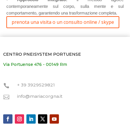
contemporaneamente sul corpo, sulla mente e sul
comportamento, garantendo una trasformazione completa.
prenota una visita o un consulto online / skype
CENTRO PNEISYSTEM PORTUENSE
Via Portuense 476 - 00149 Rm
+ 39 3929529821

info@mariacorgna.it
