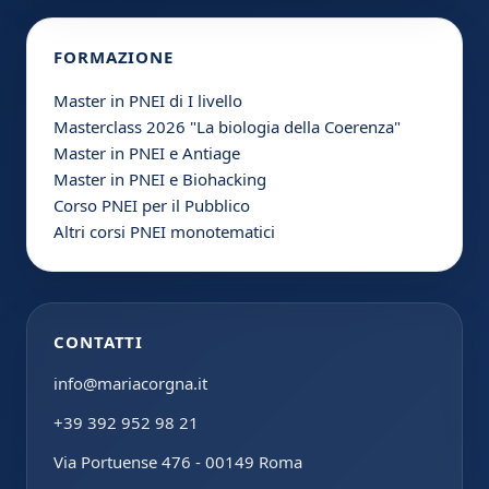
FORMAZIONE
Master in PNEI di I livello
Masterclass 2026 "La biologia della Coerenza"
Master in PNEI e Antiage
Master in PNEI e Biohacking
Corso PNEI per il Pubblico
Altri corsi PNEI monotematici
CONTATTI
info@mariacorgna.it
+39 392 952 98 21
Via Portuense 476 - 00149 Roma