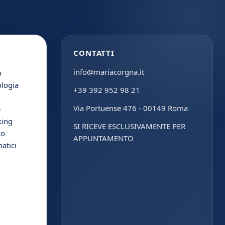
CONTATTI
info@mariacorgna.it
o
ologia
+39 392 952 98 21
Via Portuense 476 - 00149 Roma
e
king
SI RICEVE ESCLUSIVAMENTE PER
co
APPUNTAMENTO
atici