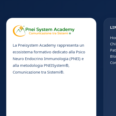
LI
Ho
Chi
La Pneisystem Academy rappresenta un
Pat
ecosistema formativo dedicato alla Psico
Bl
Neuro Endocrino Immunologia (PNEI) e
Con
alla metodologia PNEISystem®,
Comunicazione tra Sistemi®.