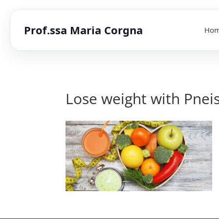
Prof.ssa Maria Corgna
Ho
Lose weight with Pnei