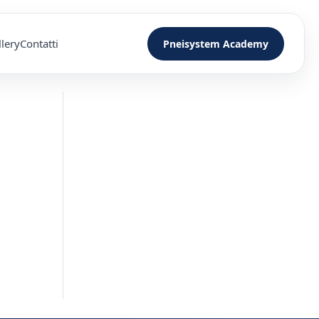
lery
Contatti
Pneisystem Academy