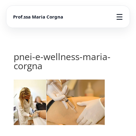
☰
Prof.ssa Maria Corgna
pnei-e-wellness-maria-
corgna