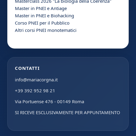
Masterclass 2026 "La biologia della Coerenza"
Master in PNEI e Antiage
Master in PNEI e Biohacking
Corso PNEI per il Pubblico
Altri corsi PNEI monotematici
CONTATTI
info@mariacorgna.it
+39 392 952 98 21
Via Portuense 476 - 00149 Roma
SI RICEVE ESCLUSIVAMENTE PER APPUNTAMENTO