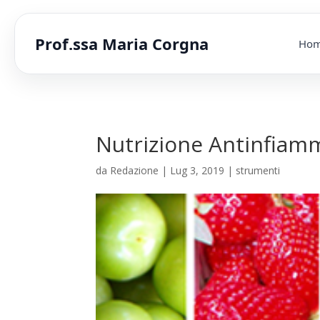
Prof.ssa Maria Corgna
Ho
Nutrizione Antinfiamm
da
Redazione
|
Lug 3, 2019
|
strumenti