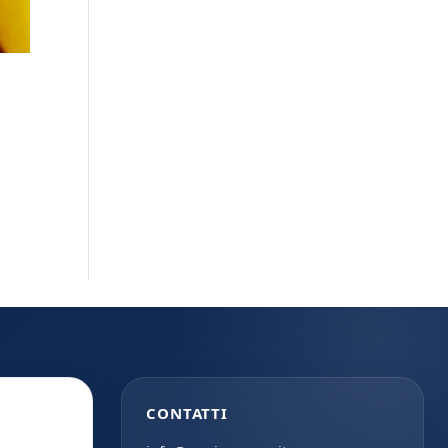
a
CONTATTI