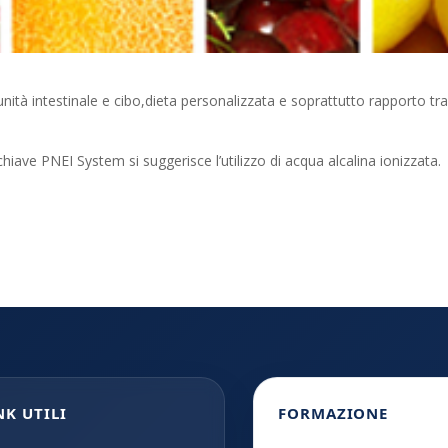
nità intestinale e cibo,dieta personalizzata e soprattutto rapporto tr
chiave PNEI System si suggerisce l’utilizzo di acqua alcalina ionizzata.
NK UTILI
FORMAZIONE