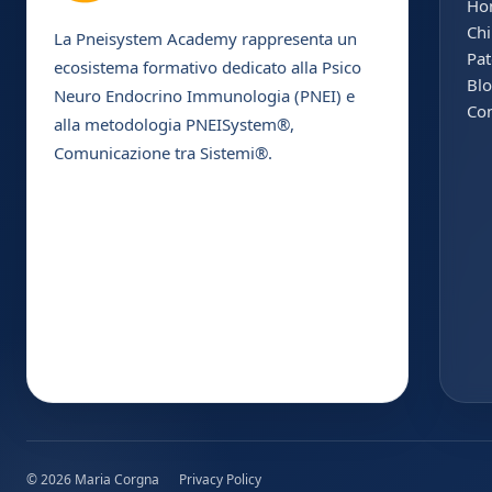
Ho
Chi
La Pneisystem Academy rappresenta un
Pat
ecosistema formativo dedicato alla Psico
Bl
Neuro Endocrino Immunologia (PNEI) e
Con
alla metodologia PNEISystem®,
Comunicazione tra Sistemi®.
© 2026 Maria Corgna
Privacy Policy