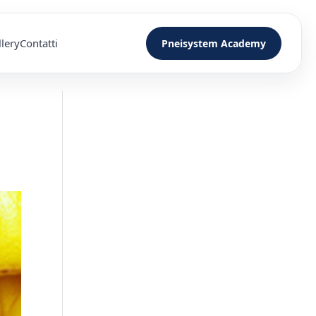
lery
Contatti
Pneisystem Academy