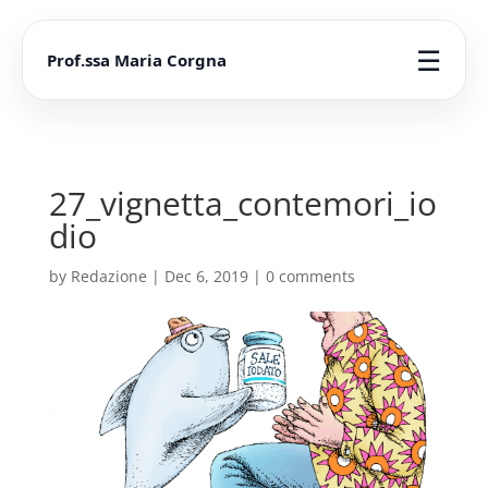
☰
Prof.ssa Maria Corgna
27_vignetta_contemori_io
dio
by
Redazione
|
Dec 6, 2019
|
0 comments