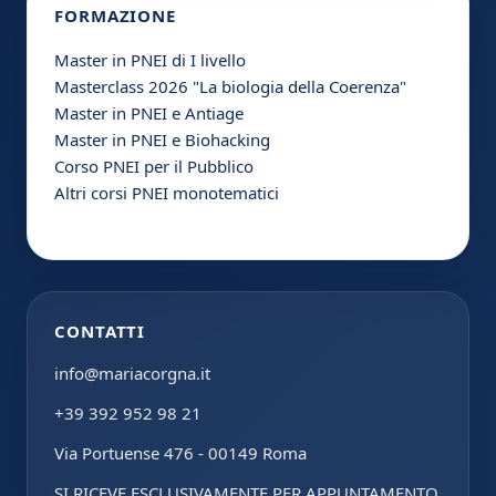
FORMAZIONE
Master in PNEI di I livello
Masterclass 2026 "La biologia della Coerenza"
Master in PNEI e Antiage
Master in PNEI e Biohacking
Corso PNEI per il Pubblico
Altri corsi PNEI monotematici
CONTATTI
info@mariacorgna.it
+39 392 952 98 21
Via Portuense 476 - 00149 Roma
SI RICEVE ESCLUSIVAMENTE PER APPUNTAMENTO