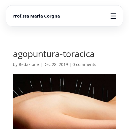
☰
Prof.ssa Maria Corgna
agopuntura-toracica
by
Redazione
|
Dec 28, 2019
|
0 comments