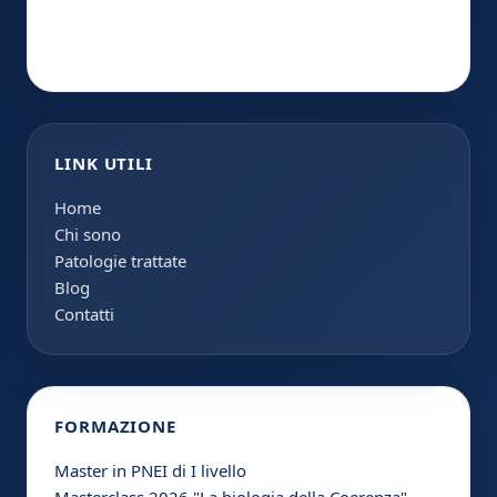
LINK UTILI
Home
Chi sono
Patologie trattate
Blog
Contatti
FORMAZIONE
Master in PNEI di I livello
Masterclass 2026 "La biologia della Coerenza"