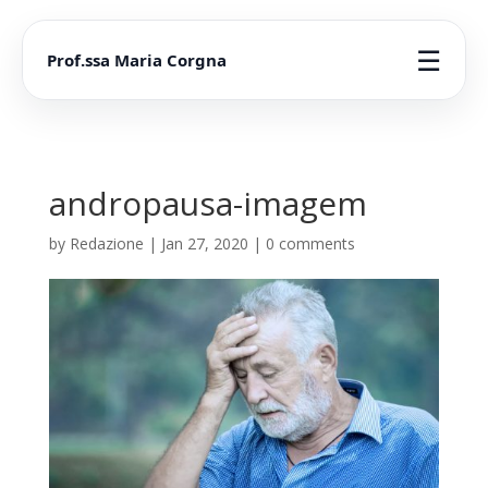
☰
Prof.ssa Maria Corgna
andropausa-imagem
by
Redazione
|
Jan 27, 2020
|
0 comments