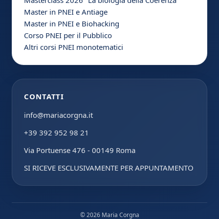
Master in PNEI e Antiage
Master in PNEI e Biohacking
Corso PNEI per il Pubblico
Altri corsi PNEI monotematici
CONTATTI
info@mariacorgna.it
+39 392 952 98 21
Via Portuense 476 - 00149 Roma
SI RICEVE ESCLUSIVAMENTE PER APPUNTAMENTO
© 2026 Maria Corgna