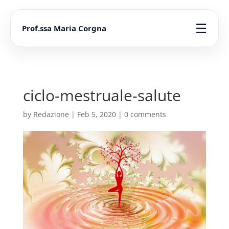
☰
Prof.ssa Maria Corgna
ciclo-mestruale-salute
by
Redazione
|
Feb 5, 2020
|
0 comments