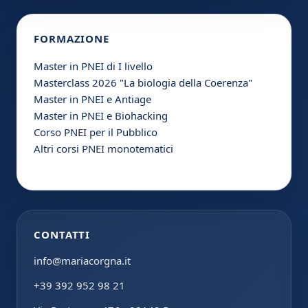
FORMAZIONE
Master in PNEI di I livello
Masterclass 2026 "La biologia della Coerenza"
Master in PNEI e Antiage
Master in PNEI e Biohacking
Corso PNEI per il Pubblico
Altri corsi PNEI monotematici
CONTATTI
info@mariacorgna.it
+39 392 952 98 21