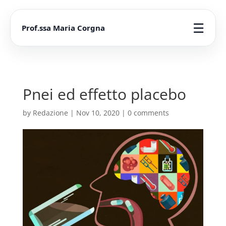
☰
Prof.ssa Maria Corgna
Pnei ed effetto placebo
by
Redazione
|
Nov 10, 2020
|
0 comments