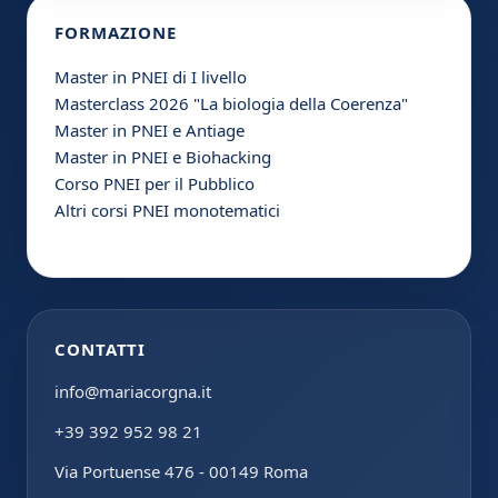
FORMAZIONE
Master in PNEI di I livello
Masterclass 2026 "La biologia della Coerenza"
Master in PNEI e Antiage
Master in PNEI e Biohacking
Corso PNEI per il Pubblico
Altri corsi PNEI monotematici
CONTATTI
info@mariacorgna.it
+39 392 952 98 21
Via Portuense 476 - 00149 Roma