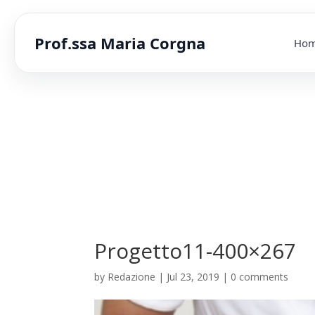
Prof.ssa Maria Corgna
Ho
Progetto11-400×267
by
Redazione
|
Jul 23, 2019
|
0 comments