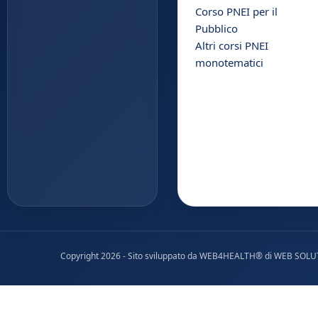
Corso PNEI per il
Pubblico
Altri corsi PNEI
monotematici
Copyright 2026 - Sito sviluppato da
WEB4HEALTH®
di
WEB SOLU