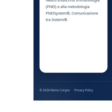
(PNEI) e alla metodologia
PNEISystem®, Comunicazione
tra Sistemi®.
© 2026 Maria Corgna
Privacy Policy