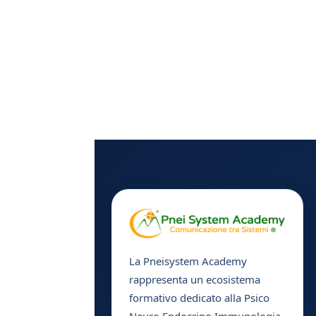
La Pneisystem Academy
rappresenta un ecosistema
formativo dedicato alla Psico
Neuro Endocrino Immunologia