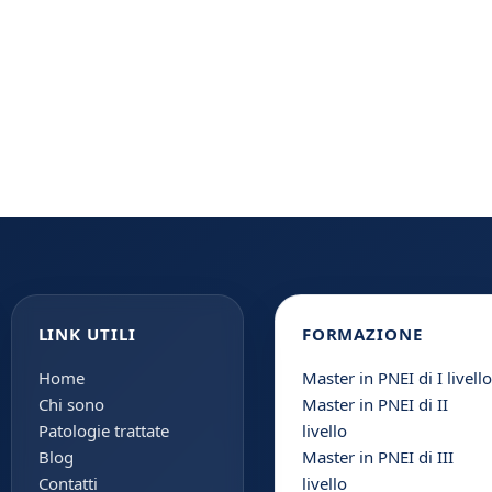
LINK UTILI
FORMAZIONE
Home
Master in PNEI di I livello
Chi sono
Master in PNEI di II
Patologie trattate
livello
Blog
Master in PNEI di III
Contatti
livello