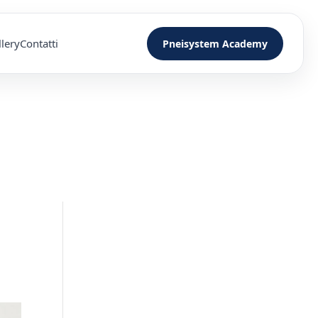
lery
Contatti
Pneisystem Academy