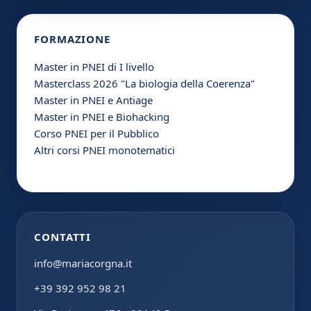
FORMAZIONE
Master in PNEI di I livello
Masterclass 2026 "La biologia della Coerenza"
Master in PNEI e Antiage
Master in PNEI e Biohacking
Corso PNEI per il Pubblico
Altri corsi PNEI monotematici
CONTATTI
info@mariacorgna.it
+39 392 952 98 21