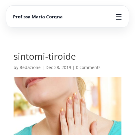
☰
Prof.ssa Maria Corgna
sintomi-tiroide
by
Redazione
|
Dec 28, 2019
|
0 comments