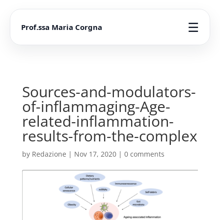
☰
Prof.ssa Maria Corgna
Sources-and-modulators-
of-inflammaging-Age-
related-inflammation-
results-from-the-complex
by
Redazione
|
Nov 17, 2020
|
0 comments