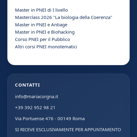
Master in PNEI di I livello
Masterclass 2026 "La biologia della Coerenza"
Master in PNEI e Antiage
Master in PNEI e Biohacking
Corso PNEI per il Pubblico
Altri corsi PNEI monotematici
CONTATTI
info@mariacorgna.it
+39 392 952 98 21
Via Portuense 476 - 00149 Roma
SI RICEVE ESCLUSIVAMENTE PER APPUNTAMENTO