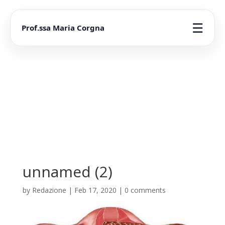
☰
Prof.ssa Maria Corgna
unnamed (2)
by
Redazione
|
Feb 17, 2020
|
0 comments