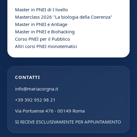
Master in PNEI di I livello
Masterclass 2026 "La biologia della Coerenza"
Master in PNEI e Antiage
Master in PNEI e Biohacking
Corso PNEI per il Pubblico
Altri corsi PNEI monotematici
CONTATTI
info@mariacorgna.it
+39 392 952 98 21
Via Portuense 476 - 00149 Roma
SI RICEVE ESCLUSIVAMENTE PER APPUNTAMENTO