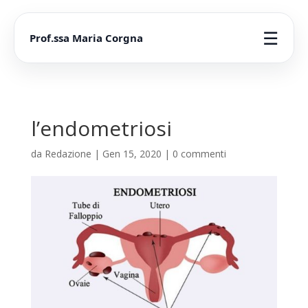
☰
Prof.ssa Maria Corgna
l’endometriosi
da
Redazione
|
Gen 15, 2020
|
0 commenti