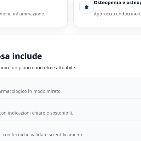
Osteopenia e osteo
ormoni, infiammazione.
Approccio endocrinolo
sa include
efinire un piano concreto e attuabile.
 farmacologico in modo mirato.
 con indicazioni chiare e sostenibili.
s con tecniche validate scientificamente.