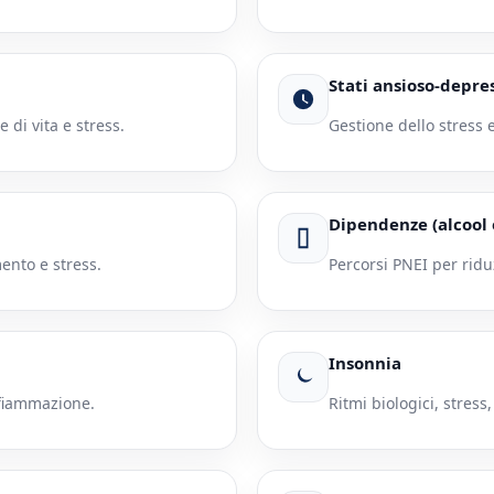
Stati ansioso-depres
 di vita e stress.
Gestione dello stress 
Dipendenze (alcool
ento e stress.
Percorsi PNEI per ridu
Insonnia
nfiammazione.
Ritmi biologici, stress