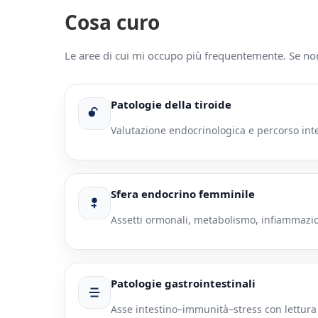
Cosa curo
Le aree di cui mi occupo più frequentemente. Se no
Patologie della tiroide
Valutazione endocrinologica e percorso int
Sfera endocrino femminile
Assetti ormonali, metabolismo, infiammazio
Patologie gastrointestinali
Asse intestino–immunità–stress con lettura