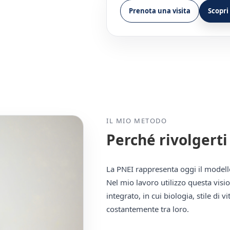
Prenota una visita
Scopri 
IL MIO METODO
Perché rivolgert
La PNEI rappresenta oggi il modello
Nel mio lavoro utilizzo questa vis
integrato, in cui biologia, stile di 
costantemente tra loro.