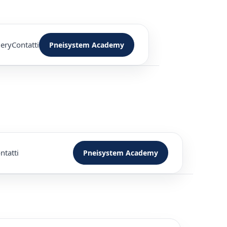
lery
Contatti
Pneisystem Academy
ntatti
Pneisystem Academy