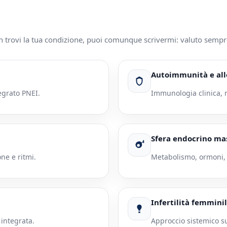
n trovi la tua condizione, puoi comunque scrivermi: valuto sempr
Autoimmunità e all
egrato PNEI.
Immunologia clinica, n
Sfera endocrino ma
ne e ritmi.
Metabolismo, ormoni,
Infertilità femmini
 integrata.
Approccio sistemico su