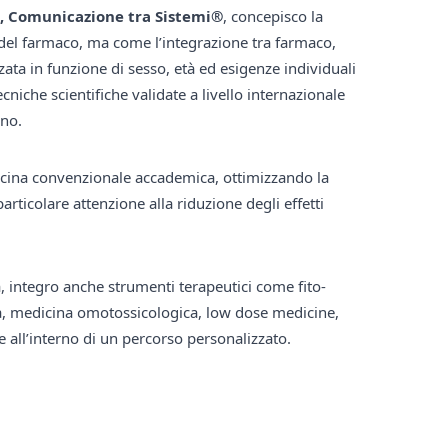
 Comunicazione tra Sistemi®
, concepisco la
 del farmaco, ma come l’integrazione tra farmaco,
zzata in funzione di sesso, età ed esigenze individuali
ecniche scientifiche validate a livello internazionale
rno.
icina convenzionale accademica, ottimizzando la
ticolare attenzione alla riduzione degli effetti
a, integro anche strumenti terapeutici come fito-
, medicina omotossicologica, low dose medicine,
 all’interno di un percorso personalizzato.