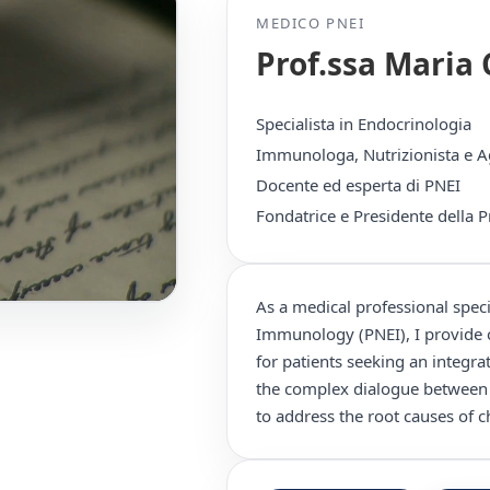
MEDICO PNEI
Prof.ssa Maria
Specialista in Endocrinologia
Immunologa, Nutrizionista e 
Docente ed esperta di PNEI
Fondatrice e Presidente dell
As a medical professional spec
Immunology (PNEI), I provide c
for patients seeking an integr
the complex dialogue between
to address the root causes of c