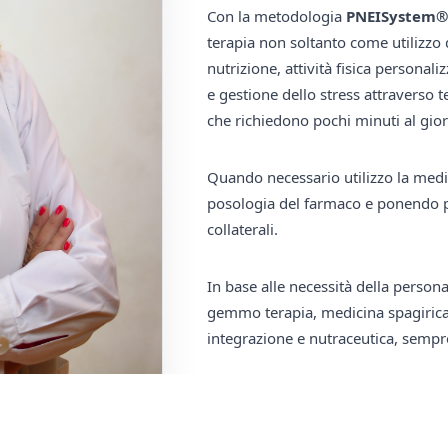
Con la metodologia
PNEISystem®,
terapia non soltanto come utilizzo
nutrizione, attività fisica personali
e gestione dello stress attraverso t
che richiedono pochi minuti al gio
Quando necessario utilizzo la med
posologia del farmaco e ponendo par
collaterali.
In base alle necessità della person
gemmo terapia, medicina spagirica
integrazione e nutraceutica, sempre