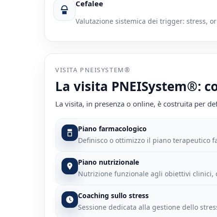
Cefalee
Valutazione sistemica dei trigger: stress, 
VISITA PNEISYSTEM®
La visita PNEISystem®: co
La visita, in presenza o online, è costruita per d
Piano farmacologico
Definisco o ottimizzo il piano terapeutico
Piano nutrizionale
Nutrizione funzionale agli obiettivi clinici,
Coaching sullo stress
Sessione dedicata alla gestione dello stres