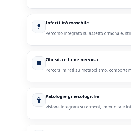
Infertilità maschile
Percorso integrato su assetto ormonale, stile
Obesità e fame nervosa
Percorsi mirati su metabolismo, comportam
Patologie ginecologiche
Visione integrata su ormoni, immunità e i