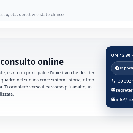
so, età, obiettivi e stato clinico.
Ore 13.30 
 consulto online
In pres
, i sintomi principali e l’obiettivo che desideri
 quadro nel suo insieme: sintomi, storia, ritmo
+39 392 
a. Ti orienterò verso il percorso più adatto, in
segrete
izzata.
info@mar