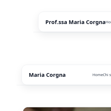
Prof.ssa Maria Corgna
Ho
Maria Corgna
Home
Chi 