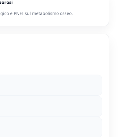
porosi
gico e PNEI sul metabolismo osseo.