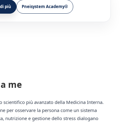
di più
Pneisystem Academy®
i a me
 scientifico più avanzato della Medicina Interna.
ione per osservare la persona come un sistema
vita, nutrizione e gestione dello stress dialogano