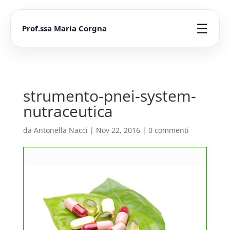
☰
Prof.ssa Maria Corgna
strumento-pnei-system-
nutraceutica
da
Antonella Nacci
|
Nov 22, 2016
|
0 commenti