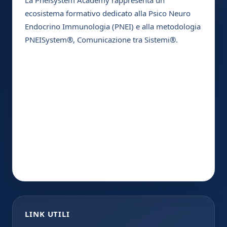
La Pneisystem Academy rappresenta un
ecosistema formativo dedicato alla Psico Neuro
Endocrino Immunologia (PNEI) e alla metodologia
PNEISystem®, Comunicazione tra Sistemi®.
LINK UTILI