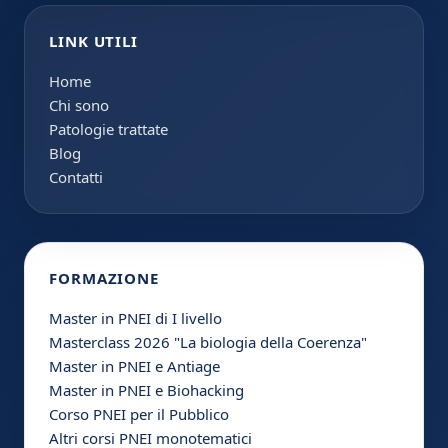
LINK UTILI
Home
Chi sono
Patologie trattate
Blog
Contatti
FORMAZIONE
Master in PNEI di I livello
Masterclass 2026 "La biologia della Coerenza"
Master in PNEI e Antiage
Master in PNEI e Biohacking
Corso PNEI per il Pubblico
Altri corsi PNEI monotematici