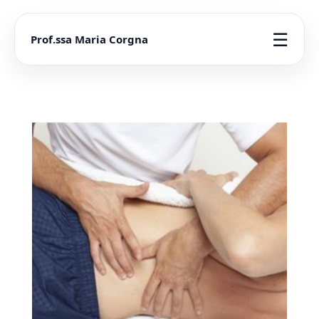
☰
Prof.ssa Maria Corgna