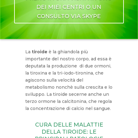
DEI MIEI CENTRI O UN
CONSULTO VIA SKYPE
La
tiroide
è la ghiandola più
importante del nostro corpo, ad essa è
deputata la produzione di due ormoni,
la tiroxina e la tri-iodo-tironina, che
agiscono sulla velocità del
metabolismo nonchè sulla crescita e lo
sviluppo. La tiroide secerne anche un
terzo ormone la calcitonina, che regola
la concentrazione di calcio nel sangue.
CURA DELLE MALATTIE
DELLA TIROIDE: LE