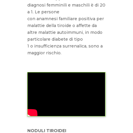
diagnosi femminili e maschili è di 20
a 1. Le persone
con anamnesi familiare positiva per
malattie della tiroide o affette da
altre malattie autoimmuni, in modo
particolare diabete di tipo
1 o insufficienza surrenalica, sono a
maggior rischio.
NODULI TIROIDEI