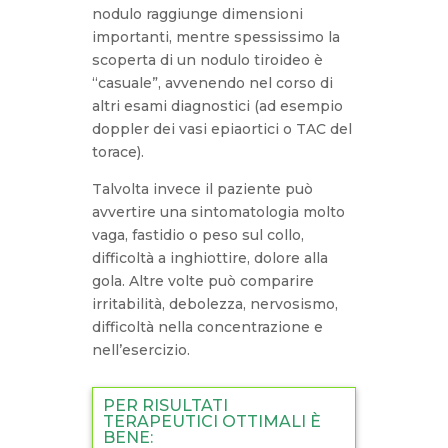
nodulo raggiunge dimensioni
importanti, mentre spessissimo la
scoperta di un nodulo tiroideo è
“casuale”, avvenendo nel corso di
altri esami diagnostici (ad esempio
doppler dei vasi epiaortici o TAC del
torace).
Talvolta invece il paziente può
avvertire una sintomatologia molto
vaga, fastidio o peso sul collo,
difficoltà a inghiottire, dolore alla
gola. Altre volte può comparire
irritabilità, debolezza, nervosismo,
difficoltà nella concentrazione e
nell’esercizio.
PER RISULTATI
TERAPEUTICI OTTIMALI È
BENE: