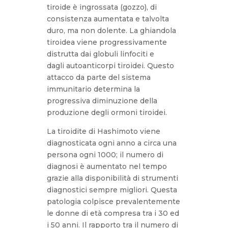
tiroide è ingrossata (gozzo), di
consistenza aumentata e talvolta
duro, ma non dolente. La ghiandola
tiroidea viene progressivamente
distrutta dai globuli linfociti e
dagli autoanticorpi tiroidei. Questo
attacco da parte del sistema
immunitario determina la
progressiva diminuzione della
produzione degli ormoni tiroidei.
La tiroidite di Hashimoto viene
diagnosticata ogni anno a circa una
persona ogni 1000; il numero di
diagnosi è aumentato nel tempo
grazie alla disponibilità di strumenti
diagnostici sempre migliori. Questa
patologia colpisce prevalentemente
le donne di età compresa tra i 30 ed
i 50 anni. Il rapporto tra il numero di