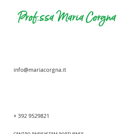
info@mariacorgna.it
+ 392 9529821
CENTRO PNEISYSTEM PORTUENSE