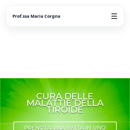
☰
Prof.ssa Maria Corgna
CURA DELLE
MALATTIE DELLA
TIROIDE
PRENOTA UNA VISITA IN UNO