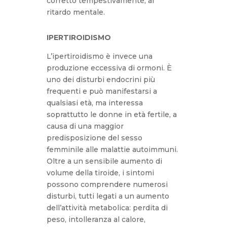
corretto tempestivamente, al
ritardo mentale.
IPERTIROIDISMO
L’ipertiroidismo è invece una
produzione eccessiva di ormoni. È
uno dei disturbi endocrini più
frequenti e può manifestarsi a
qualsiasi età, ma interessa
soprattutto le donne in età fertile, a
causa di una maggior
predisposizione del sesso
femminile alle malattie autoimmuni.
Oltre a un sensibile aumento di
volume della tiroide, i sintomi
possono comprendere numerosi
disturbi, tutti legati a un aumento
dell’attività metabolica: perdita di
peso, intolleranza al calore,