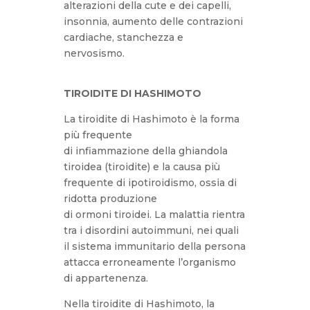
alterazioni della cute e dei capelli,
insonnia, aumento delle contrazioni
cardiache, stanchezza e
nervosismo.
TIROIDITE DI HASHIMOTO
La tiroidite di Hashimoto è la forma
più frequente
di
infiammazione
della ghiandola
tiroidea (tiroidite) e la causa più
frequente di
ipotiroidismo
, ossia di
ridotta produzione
di
ormoni
tiroidei. La malattia rientra
tra i
disordini autoimmuni
, nei quali
il
sistema immunitario
della persona
attacca erroneamente l’organismo
di appartenenza.
Nella tiroidite di Hashimoto, la