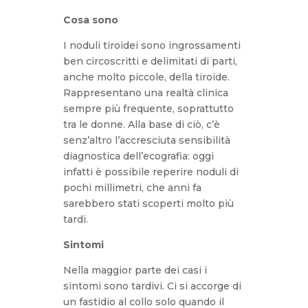
Cosa sono
I noduli tiroidei sono ingrossamenti
ben circoscritti e delimitati di parti,
anche molto piccole, della tiroide.
Rappresentano una realtà clinica
sempre più frequente, soprattutto
tra le donne. Alla base di ciò, c’è
senz’altro l’accresciuta sensibilità
diagnostica dell’ecografia: oggi
infatti è possibile reperire noduli di
pochi millimetri, che anni fa
sarebbero stati scoperti molto più
tardi.
Sintomi
Nella maggior parte dei casi i
sintomi sono tardivi. Ci si accorge di
un fastidio al collo solo quando il