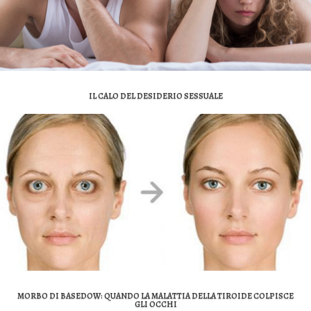
IL CALO DEL DESIDERIO SESSUALE
MORBO DI BASEDOW: QUANDO LA MALATTIA DELLA TIROIDE COLPISCE
GLI OCCHI