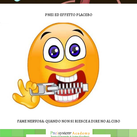
PNEI ED EFFETTO PLACEBO
FAME NERVOSA: QUANDO NON SI RIESCE A DIRE NO AL CIBO