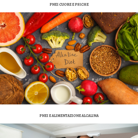
PNEI CUORE E PSICHE
PNEI E ALIMENTAZIONE ALCALINA