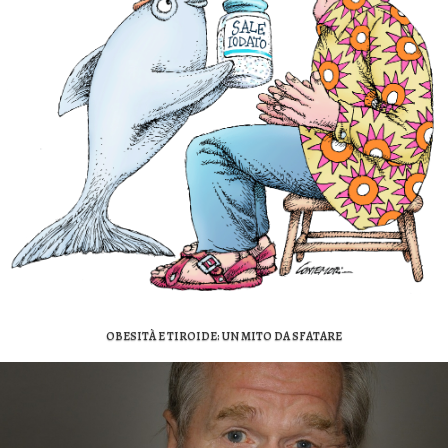
OBESITÀ E TIROIDE: UN MITO DA SFATARE