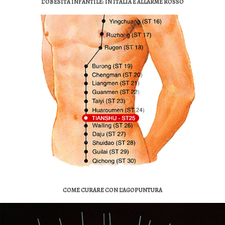
L’OBESITÀ INFANTILE: IN ITALIA È ALLARME ROSSO
COME CURARE CON L’AGOPUNTURA