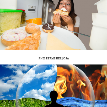
PNEI E FAME NERVOSA