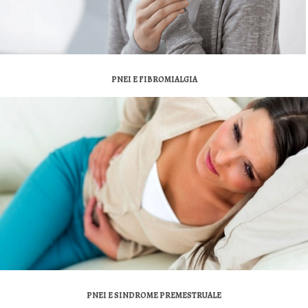
PNEI E FIBROMIALGIA
PNEI E SINDROME PREMESTRUALE