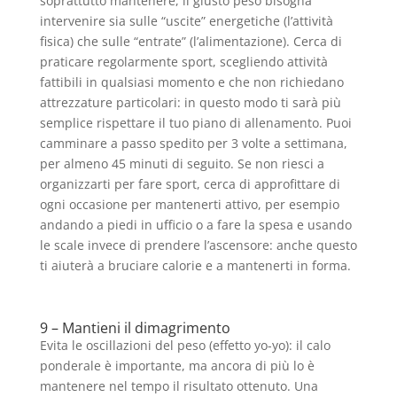
soprattutto mantenere, il giusto peso bisogna
intervenire sia sulle “uscite” energetiche (l’attività
fisica) che sulle “entrate” (l’alimentazione). Cerca di
praticare regolarmente sport, scegliendo attività
fattibili in qualsiasi momento e che non richiedano
attrezzature particolari: in questo modo ti sarà più
semplice rispettare il tuo piano di allenamento. Puoi
camminare a passo spedito per 3 volte a settimana,
per almeno 45 minuti di seguito. Se non riesci a
organizzarti per fare sport, cerca di approfittare di
ogni occasione per mantenerti attivo, per esempio
andando a piedi in ufficio o a fare la spesa e usando
le scale invece di prendere l’ascensore: anche questo
ti aiuterà a bruciare calorie e a mantenerti in forma.
9 – Mantieni il dimagrimento
Evita le oscillazioni del peso (effetto yo-yo): il calo
ponderale è importante, ma ancora di più lo è
mantenere nel tempo il risultato ottenuto. Una