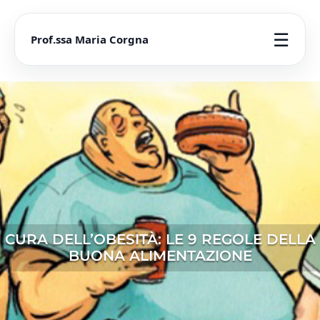
☰
Prof.ssa Maria Corgna
CURA DELL’OBESITÀ: LE 9 REGOLE DELLA
BUONA ALIMENTAZIONE