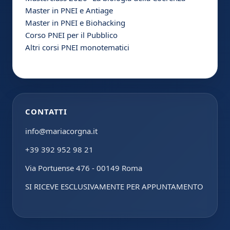
Master in PNEI e Antiage
Master in PNEI e Biohacking
Corso PNEI per il Pubblico
Altri corsi PNEI monotematici
CONTATTI
info@mariacorgna.it
+39 392 952 98 21
Via Portuense 476 - 00149 Roma
SI RICEVE ESCLUSIVAMENTE PER APPUNTAMENTO