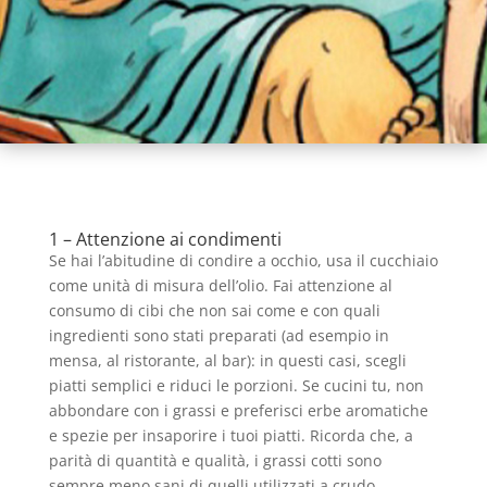
1 – Attenzione ai condimenti
Se hai l’abitudine di condire a occhio, usa il cucchiaio
come unità di misura dell’olio. Fai attenzione al
consumo di cibi che non sai come e con quali
ingredienti sono stati preparati (ad esempio in
mensa, al ristorante, al bar): in questi casi, scegli
piatti semplici e riduci le porzioni. Se cucini tu, non
abbondare con i grassi e preferisci erbe aromatiche
e spezie per insaporire i tuoi piatti. Ricorda che, a
parità di quantità e qualità, i grassi cotti sono
sempre meno sani di quelli utilizzati a crudo.