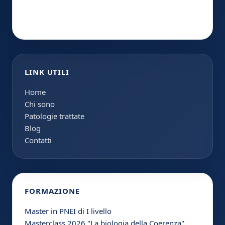
LINK UTILI
Home
Chi sono
Patologie trattate
Blog
Contatti
FORMAZIONE
Master in PNEI di I livello
Masterclass 2026 "La biologia della Coerenza"