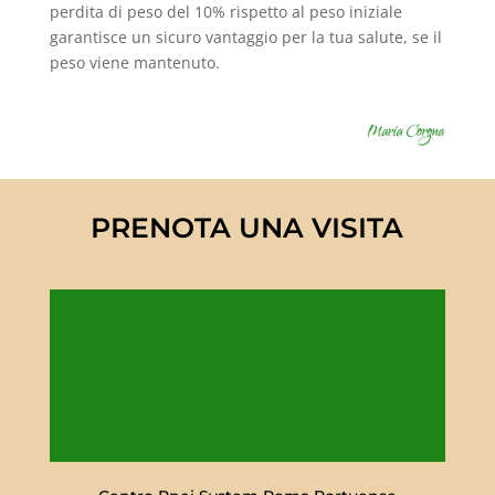
perdita di peso del 10% rispetto al peso iniziale
garantisce un sicuro vantaggio per la tua salute, se il
peso viene mantenuto.
PRENOTA UNA VISITA