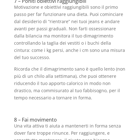
7 – Poniti obiettivi raggiungibili
Motivazione e obiettivi raggiungibili sono il primo
passo per far funzionare una dieta. Puoi cominciare
dal desiderio di “rientrare” nei tuoi jeans e andare
avanti per passi graduali. Non farti ossessionare
dalla bilancia ma monitora il tuo dimagrimento
controllando la taglia dei vestiti o i buchi della
cintura: come i kg persi, anche i cm sono una misura
del tuo successo.
Ricorda che il dimagrimento sano è quello lento (non
più di un chilo alla settimana), che puoi ottenere
riducendo il tuo apporto calorico in modo non
drastico, ma commisurato al tuo fabbisogno, per il
tempo necessario a tornare in forma.
8 – Fai movimento
Una vita attiva ti aiuta a mantenerti in forma senza
dover fare troppe rinunce. Per raggiungere, e