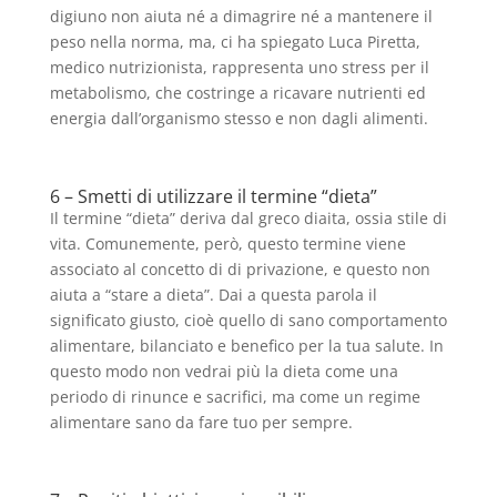
digiuno non aiuta né a dimagrire né a mantenere il
peso nella norma, ma, ci ha spiegato Luca Piretta,
medico nutrizionista, rappresenta uno stress per il
metabolismo, che costringe a ricavare nutrienti ed
energia dall’organismo stesso e non dagli alimenti.
6 – Smetti di utilizzare il termine “dieta”
Il termine “dieta” deriva dal greco diaita, ossia stile di
vita. Comunemente, però, questo termine viene
associato al concetto di di privazione, e questo non
aiuta a “stare a dieta”. Dai a questa parola il
significato giusto, cioè quello di sano comportamento
alimentare, bilanciato e benefico per la tua salute. In
questo modo non vedrai più la dieta come una
periodo di rinunce e sacrifici, ma come un regime
alimentare sano da fare tuo per sempre.