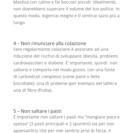
Mastica con calma e fai bocconi piccoli: idealmente,
non dovrebbero superare il volume del tuo pollice. In
questo modo, digerirai meglio e ti sentirai sazio più a
lungo.
4 – Non rinunciare alla colazione
Fare regolarmente colazione è associato ad una
riduzione del rischio di sviluppare obesità, problemi
cardiovascolari e diabete. E’ importante, quindi, non
saltarla e comporla nel modo giusto, con una fonte
di carboidrati complessi (come pane o fette
biscottate), una di proteine (per esempio del latte) e
una di fibre (frutta).
5 – Non saltare i pasti
È importante non saltare i pasti ma “mangiare poco e
spesso” (3 pasti principali e 2 spuntini) sia per non
appesantirsi che per non sentirsi privi di forza. Il