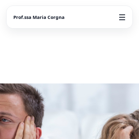
☰
Prof.ssa Maria Corgna