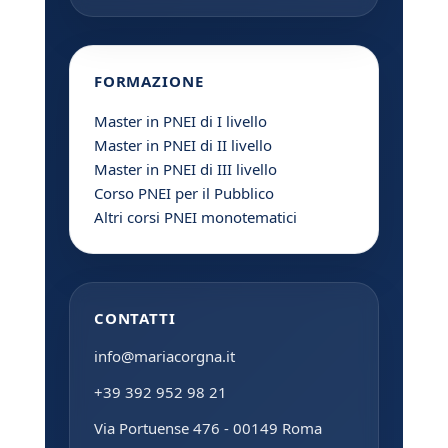
FORMAZIONE
Master in PNEI di I livello
Master in PNEI di II livello
Master in PNEI di III livello
Corso PNEI per il Pubblico
Altri corsi PNEI monotematici
CONTATTI
info@mariacorgna.it
+39 392 952 98 21
Via Portuense 476 - 00149 Roma