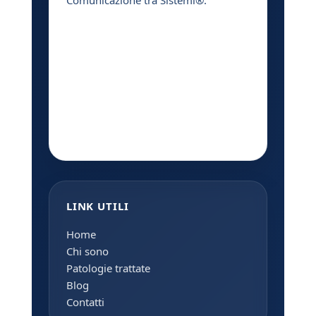
Comunicazione tra Sistemi®.
LINK UTILI
Home
Chi sono
Patologie trattate
Blog
Contatti