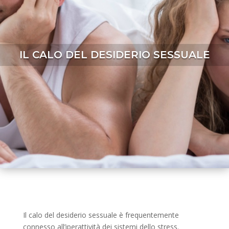
IL CALO DEL DESIDERIO SESSUALE
Il calo del desiderio sessuale è frequentemente
connesso all’iperattività dei sistemi dello stress.