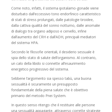
Come noto, infatti, il sistema ipotalamo-gonade viene
disturbato dall’eccessivo tono endorfinico caratteristico
di stati di stress prolungati, dalle patologie tiroidee,
dalla cattiva qualità del sonno notturno, dalle anomalie
di dialogo tra organo adiposo e cervello, infine
dall’aumento del CRH e dall’ADH, principali mediatori
del sistema HPA.
Secondo le filosofie orientali, il desiderio sessuale è
spia dello stato di salute dell’organismo. Al contrario,
un calo della libido si connette all’esaurimento
energetico progressivo del sistema.
Sebbene l’argomento sia spesso tabù, una buona
sessualità è sicuramente un presupposto
fondamentale della piena salute che è obiettivo
primario del metodo Pnei System.
In questo senso ritengo che il restituire alle persone
una sessualità appagante, attraverso corrette strategie