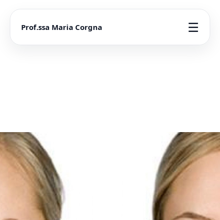
☰
Prof.ssa Maria Corgna