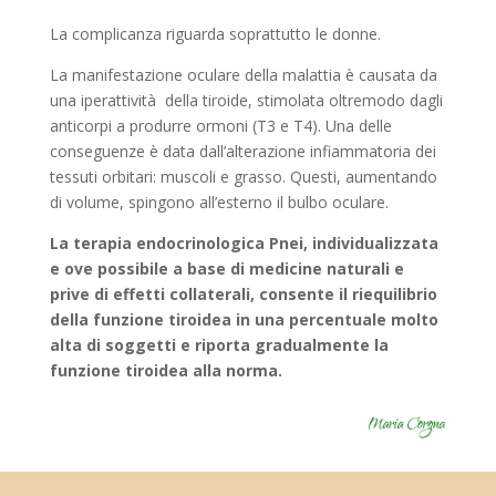
La complicanza riguarda soprattutto le donne.
La manifestazione oculare della malattia è causata da
una iperattività della tiroide, stimolata oltremodo dagli
anticorpi a produrre ormoni (T3 e T4). Una delle
conseguenze è data dall’alterazione infiammatoria dei
tessuti orbitari: muscoli e grasso. Questi, aumentando
di volume, spingono all’esterno il bulbo oculare.
La terapia endocrinologica Pnei, individualizzata
e ove possibile a base di medicine naturali e
prive di effetti collaterali, consente il riequilibrio
della funzione tiroidea in una percentuale molto
alta di soggetti e riporta gradualmente la
funzione tiroidea alla norma.