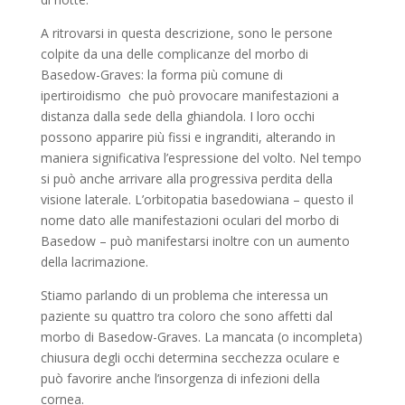
A ritrovarsi in questa descrizione, sono le persone
colpite da una delle complicanze del morbo di
Basedow-Graves: la forma più comune di
ipertiroidismo che può provocare manifestazioni a
distanza dalla sede della ghiandola. I loro occhi
possono apparire più fissi e ingranditi, alterando in
maniera significativa l’espressione del volto. Nel tempo
si può anche arrivare alla progressiva perdita della
visione laterale. L’orbitopatia basedowiana – questo il
nome dato alle manifestazioni oculari del morbo di
Basedow – può manifestarsi inoltre con un aumento
della lacrimazione.
Stiamo parlando di un problema che interessa un
paziente su quattro tra coloro che sono affetti dal
morbo di Basedow-Graves. La mancata (o incompleta)
chiusura degli occhi determina secchezza oculare e
può favorire anche l’insorgenza di infezioni della
cornea.