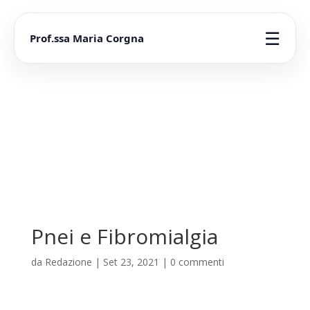
☰
Prof.ssa Maria Corgna
Pnei e Fibromialgia
da
Redazione
|
Set 23, 2021
|
0 commenti